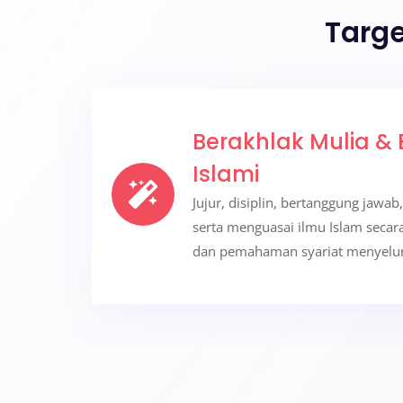
Targe
Berakhlak Mulia & 
Islami
Jujur, disiplin, bertanggung jaw
serta menguasai ilmu Islam secar
dan pemahaman syariat menyelur