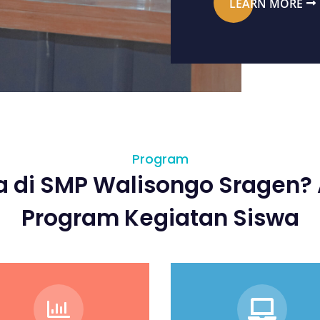
LEARN MORE
Program
 di SMP Walisongo Sragen? 
Program Kegiatan Siswa