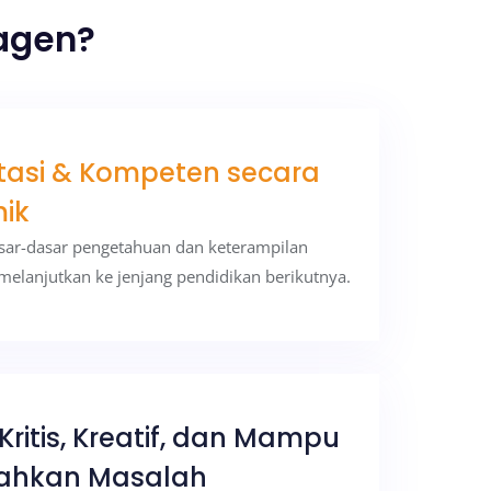
ragen?
tasi & Kompeten secara
ik
sar-dasar pengetahuan dan keterampilan
melanjutkan ke jenjang pendidikan berikutnya.
 Kritis, Kreatif, dan Mampu
hkan Masalah