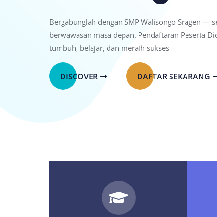
Bergabunglah dengan SMP Walisongo Sragen — seko
berwawasan masa depan. Pendaftaran Peserta Did
tumbuh, belajar, dan meraih sukses.
DISCOVER
DAFTAR SEKARANG