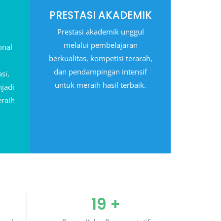
PRESTASI AKADEMIK
Prestasi akademik unggul
melalui pembelajaran
onal
berkualitas, kompetisi terarah,
dan pendampingan intensif
si,
untuk meraih hasil terbaik.
jadi
eraih
19
+