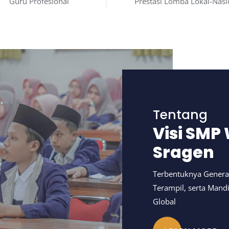
Guru Profesional
Prestasi Lomba Lokal-Nasi
Tentang
Visi SMP
Sragen
Terbentuknya Generas
Terampil, serta Man
Global