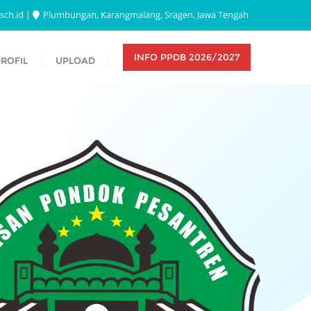
sch.id
Plumbungan, Karangmalang, Sragen, Jawa Tengah
INFO PPDB 2026/2027
ROFIL
UPLOAD