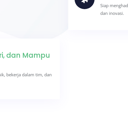
Siap menghad
dan inovasi.
iri, dan Mampu
, bekerja dalam tim, dan