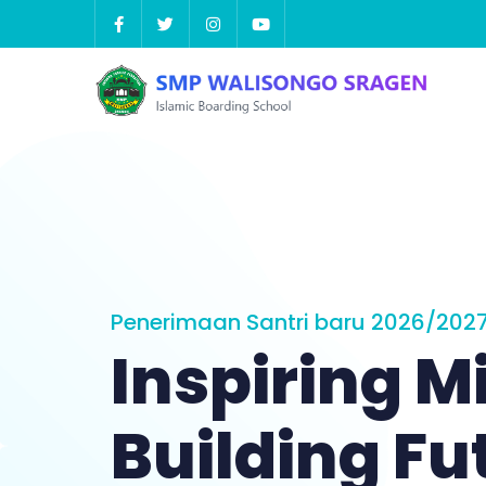
Skip
to
content
Penerimaan Santri baru 2026/2027 
Inspiring M
Building Fu